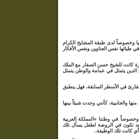
ها وخصوصاً لدى طبقة المشايخ الكرام
 في طياتها نفس العناوين ونفس الأفكار
رة كانت للشيخ حسن الصفار مع الملك
: الدين يتمثل في عمامة والوطن يتمثل
قارئ في الأسطر السابقة، فهل ينطبق
ها والجانبية، كأنني وجدت شيئاً بينها
خصوصاً في وطننا «المملكة العربية
فقد تكون في الروضة لطفل يسأل تلك
أي كانت تلك الوظيفة..