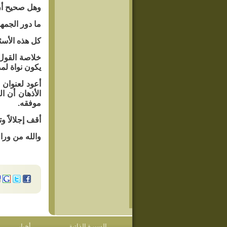
وهل صحيح أن 
ما دور الجمه
كل هذه الأسئ
خلاصة القول 
يكون نواة لمذ
أعود لعنوان 
الأذهان أن ا
موفقه.
أقف إجلالاً 
والله من وراء
السيرة الذاتية
أخبار