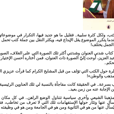
تب، ولكل كثرة سلبية.. فقليل ما هو جديد فيها، التكرار في موضوعات
عندما يتكرر الموضوع يقل الإبداع فيه، ويكثر النقل بين جملة كتب تحمل
 الجمل يختلف!
كتاب شدني العنوان وشدتني أكثر تلك الصورة التي على الغلاف، الصو
عبد العزيز، أوحت إليّ الصورة ذات العنوان، فمن أختاره أحسن الإختيار
كم..
ة حول الكتب التي تؤلف من قبل المشايخ الكرام كما قرأت عزيزي ال
مذهب والوطن»!
بسرعة.. في الحقيقة كانت مفاجأة بالنسبة لي تلك العناوين الرئيسية من
الإجابة عنه من زمن بعيد..
ذهبنا الشيعي وآخرى سياسية تتناول الوضع الراهن.. في كل مكان و
سأل عنها وتثار حولها الإستفهامات تلك التي لا تعرف من تخاطب، 
 يُسأل عنها من هو في الثانوية ومن هو في الجامعة ومن هو في وظيفته 