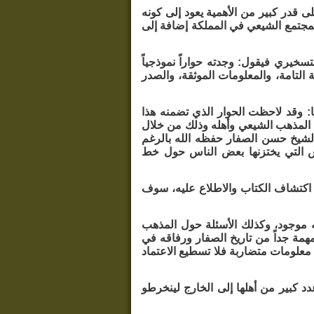
 قدر كبير من الأهمية يعود إلى كونه
لمجتمع الشيعي في المملكة إضافة إلى
سخيري فيقول: وجدته حواراً نموذجياً
ة التامة، والمعلومات الموثقة، والصدر
: وقد لاحظت الحوار الذي تضمنه هذا
د المذهب الشيعي وأهله وذلك من خلال
الشيخ حسن الصفار حفظه الله بالرغم
اجس التي يختزنها بعض الناس حول خط
 اكتشاف الكتاب والاطلاع عليه، سوف
ته موجود، وكذلك الأسئلة حول المذهب
مهمة جداً من تاريخ الصفار ورفاقه في
معلومات متضاربة فلا تسطيع الاعتماد
 كبير من أهلها إلى الخارج لينخرطو