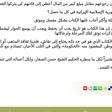
رجوعهم مقابل مبلغ كبير من المال أعطي إلى قادتهم كي يتركوا الق
ورية الإسلامية الإيرانية في كل ما حصل؟
لة وأكثر أجاب عليها الكتاب بشكل مفصل وموثق.
إن هذا الكتاب هو تاريخ يجب أن يحفظ ويجب أن يوسع الحوار ليشمل 
كرات توثق لتلك المرحلة ولرجالاتها.
الكتاب الذي هو في حد ذاته يحتاج إلى نقاش، فلدينا ثقافة المذهب أ
لوطن المقصود منه «الحكومة» والتي في أغلب الأحيان تتصادم مع الد
وتقديراً لكل ما سطره الحكيم الشيخ حسن الصفار، ولكل أعماله التي تت
 القصد..
مقالات
حوارات
ندوات