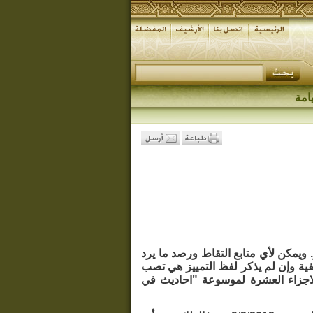
امة
 ويمكن لأي متابع التقاط ورصد ما يرد
ية وإن لم يذكر لفظ التمييز هي تصب
الاجزاء العشرة لموسوعة "احاديث في