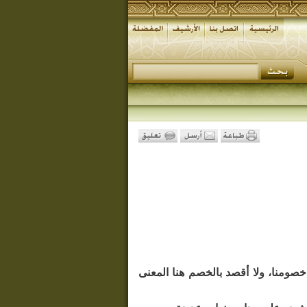
خصومنا، ولا أقصد بالخصم هنا المعنى