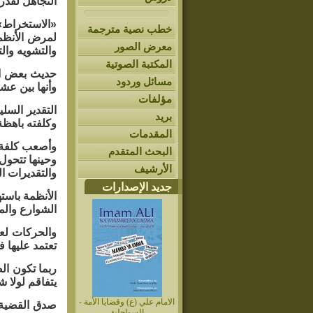
التجاهل لقدر
«الاستخراط» 
خطب نصية مترجمة
لمرض الأنظمة
معرض الصور
والتشويه وال
المكتبة الصوتية
حديث بعض الم
مسائل وردود
وأنها بين عش
مؤلفات
التقدير السل
بريد
وكلفته باهظة
المقدمات
وأصعب كلفة ه
البحث المتقدم
وحينها تتحول
الأرشيف
والتقديرات ال
جديد الإصدارات
الأنظمة باس
الشوارع والم
والحركات لعد
تعتمد عليها 
ربما تكون ال
يتفاقم لولا 
الامام علي (ع) وقضايا الأمة -
صدق القضية وس
السواحلية