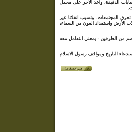
سابات الدقيقة، وأخذ الآخر على محمل
ت.
تحرق المجتمعات، وتسبب انفلاتا غير
ت الأرض واستمداد العون من السماء،
صم من الطرفين - بمعنى التعامل معه
 استدعاء التاريخ ومواقف رسول الاسلام