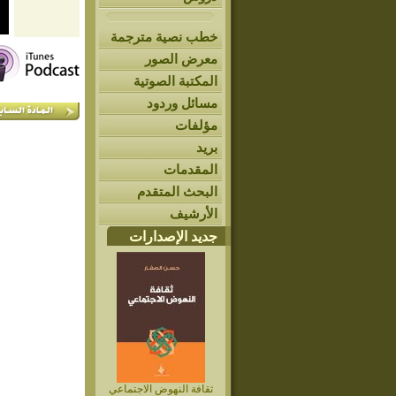
خطب نصية مترجمة
معرض الصور
المكتبة الصوتية
مسائل وردود
مؤلفات
بريد
المقدمات
البحث المتقدم
الأرشيف
جديد الإصدارات
ثقافة النهوض الاجتماعي