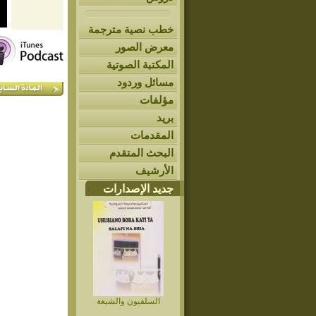
خطب نصية مترجمة
معرض الصور
المكتبة الصوتية
مسائل وردود
مؤلفات
بريد
المقدمات
البحث المتقدم
الأرشيف
جديد الإصدارات
السلفيون والشيعة