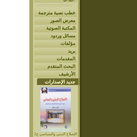
خطب نصية مترجمة
معرض الصور
المكتبة الصوتية
مسائل وردود
مؤلفات
بريد
المقدمات
البحث المتقدم
الأرشيف
جديد الإصدارات
الإصلاح الديني والسياسي ج2