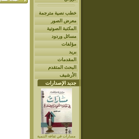
خطب نصية مترجمة
معرض الصور
المكتبة الصوتية
مسائل وردود
مؤلفات
بريد
المقدمات
البحث المتقدم
الأرشيف
جديد الإصدارات
مسارات في ثقافة التنمية