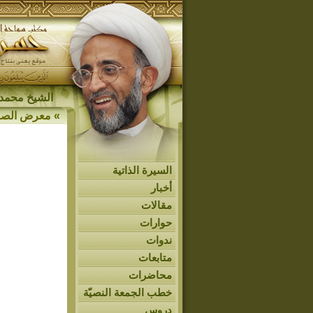
الشيخ محمد 
»
معرض الصو
السيرة الذاتية
أخبار
مقالات
حوارات
ندوات
متابعات
محاضرات
خطب الجمعة النصيّة
دروس