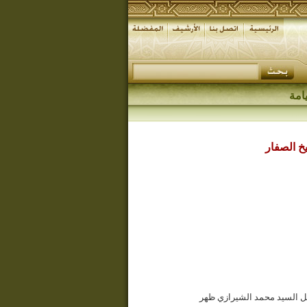
امة
خ الصفار
ل السيد محمد الشيرازي ظهر