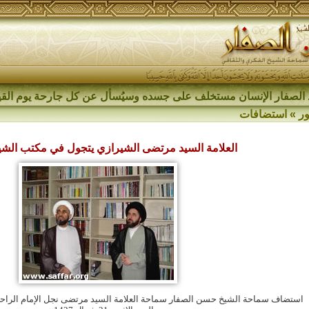
الصفار الإنسان مستخلف على جسده وسيُسأل عن كل جارحة يوم القي
ر
»
استضافات
العلامة السيد مرتضى الشيرازي يتجول في مكتب الشي
استضاف سماحة الشيخ حسن الصفار سماحة العلامة السيد مرتضى نجل الإمام الراح