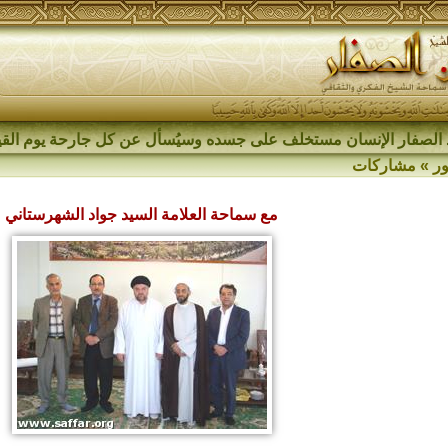
الصفار الإنسان مستخلف على جسده وسيُسأل عن كل جارحة يوم القي
ر
»
مشاركات
مع سماحة العلامة السيد جواد الشهرستاني