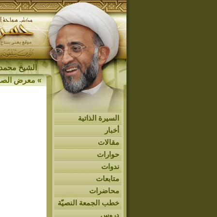
الشيخ محمد 
»
معرض الصو
السيرة الذاتية
أخبار
مقالات
حوارات
ندوات
متابعات
محاضرات
خطب الجمعة النصيّة
دروس