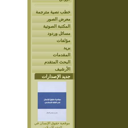
خطب نصية مترجمة
معرض الصور
المكتبة الصوتية
مسائل وردود
مؤلفات
بريد
المقدمات
البحث المتقدم
الأرشيف
جديد الإصدارات
موقعية حقوق الإنسان في
الفقه الإسلامي