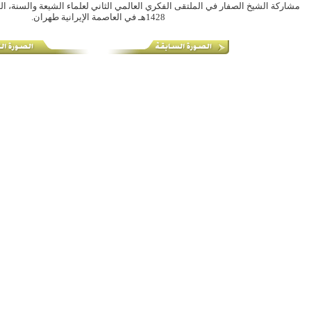
1428هـ في العاصمة الإيرانية طهران.