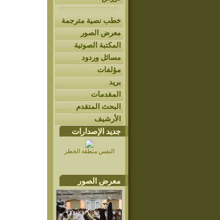
خطب نصية مترجمة
معرض الصور
المكتبة الصوتية
مسائل وردود
مؤلفات
بريد
المقدمات
البحث المتقدم
الأرشيف
جديد الإصدارات
النفس منطقة الخطر
معرض الصور