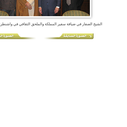
الشيخ الصفار في ضيافة سفير المملكة والملحق الثقافي في واشنطن - 4/5/2010