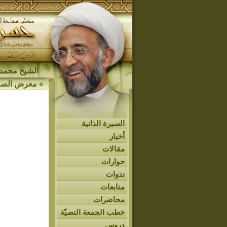
الشيخ محمد 
»
معرض الصو
السيرة الذاتية
أخبار
مقالات
حوارات
ندوات
متابعات
محاضرات
خطب الجمعة النصيّة
دروس