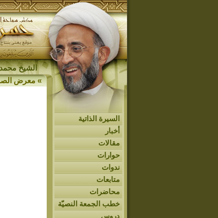
الشيخ محمد 
»
معرض الصو
السيرة الذاتية
أخبار
مقالات
حوارات
ندوات
متابعات
محاضرات
خطب الجمعة النصيّة
دروس