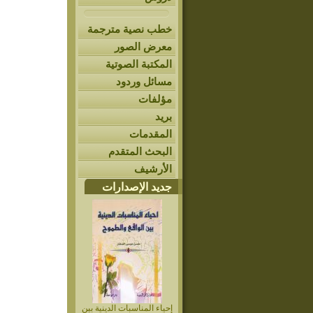
خطب نصية مترجمة
معرض الصور
المكتبة الصوتية
مسائل وردود
مؤلفات
بريد
المقدمات
البحث المتقدم
الأرشيف
جديد الإصدارات
إحياء المناسبات الدينية بين