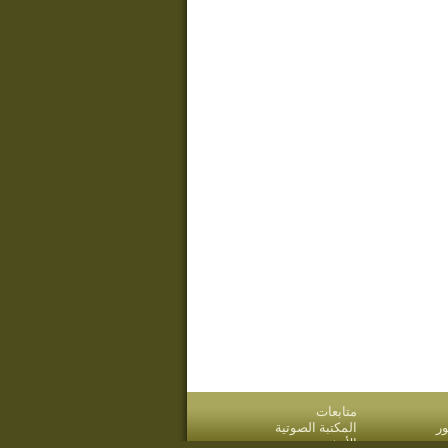
متابعات
ر
المكتبة الصوتية
قدم
الأرشيف