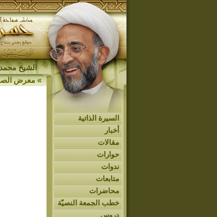
الشيخ محمد 
»
معرض الصو
السيرة الذاتية
أخبار
مقالات
حوارات
ندوات
متابعات
محاضرات
خطب الجمعة النصيّة
دروس