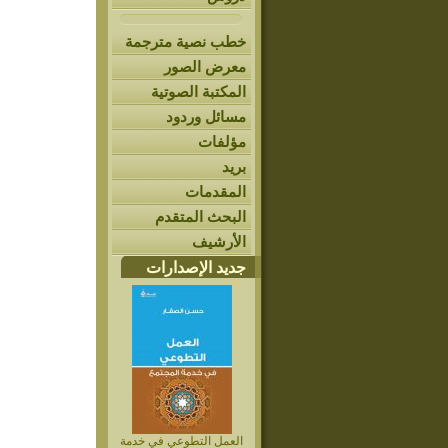
خطب نصية مترجمة
معرض الصور
المكتبة الصوتية
مسائل وردود
مؤلفات
بريد
المقدمات
البحث المتقدم
الأرشيف
جديد الإصدارات
العمل التطوعي في خدمة