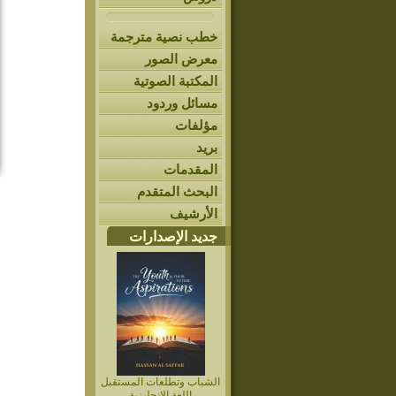
خطب نصية مترجمة
معرض الصور
المكتبة الصوتية
مسائل وردود
مؤلفات
بريد
المقدمات
البحث المتقدم
الأرشيف
جديد الإصدارات
الشباب وتطلعات المستقبل
اللغة الإنجليزية