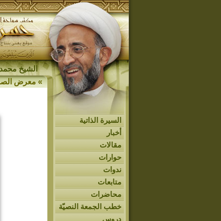
الشيخ محمد 
»
معرض الصو
السيرة الذاتية
أخبار
مقالات
حوارات
ندوات
متابعات
محاضرات
خطب الجمعة النصيّة
دروس