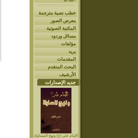
خطب نصية مترجمة
معرض الصور
المكتبة الصوتية
مسائل وردود
مؤلفات
بريد
المقدمات
البحث المتقدم
الأرشيف
جديد الإصدارات
الإمام علي (ع) ونهج المساواة