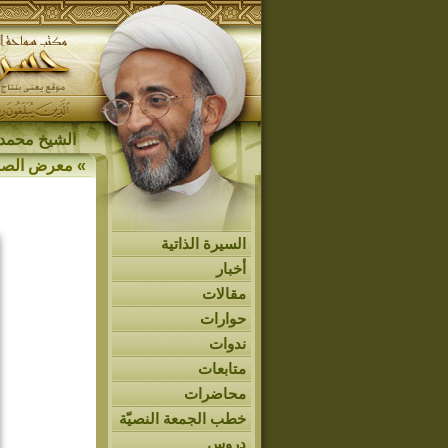
الشيخ محمد 
»
معرض الصو
السيرة الذاتية
أخبار
مقالات
حوارات
ندوات
متابعات
محاضرات
خطب الجمعة النصيّة
دروس