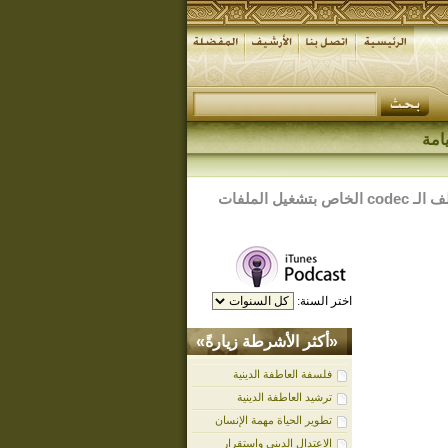
امة
لتنزيل وتركيب ملف الـ codec الخاص بتشغيل الملفات
اختر السنة:
«أكثر الأشرطة زيارةً»
فلسفة العاطفة الدينية
ترشيد العاطفة الدينية
تطوير الحياة مهمة الإنسان
الاعتدال الديني واستقرار