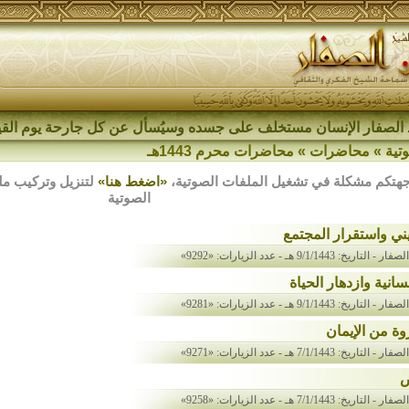
الصفار الإنسان مستخلف على جسده وسيُسأل عن كل جارحة يوم القي
تية
»
محاضرات
»
محاضرات محرم 1443هـ
هتكم مشكلة في تشغيل الملفات الصوتية،
«اضغط هنا»
الصوتية
يني واستقرار المجتمع
لصفار
- التاريخ: 9/1/1443 هـ
- عدد الزيارات: «9292»
سانية وازدهار الحياة
لصفار
- التاريخ: 9/1/1443 هـ
- عدد الزيارات: «9281»
وة من الإيمان
لصفار
- التاريخ: 7/1/1443 هـ
- عدد الزيارات: «9271»
ض
لصفار
- التاريخ: 7/1/1443 هـ
- عدد الزيارات: «9258»