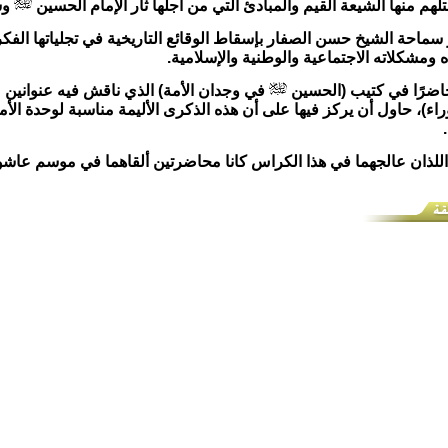
م منها الشيعة القيم والمبادئ التي من أجلها ثار الإمام الحسين
وس
 سماحة الشيخ حسن الصفار بإسقاط الوقائع التاريخية في تجلياتها الفكر
 ومشكلاته الاجتماعية والوطنية والإسلامية.
حاضرًا في كتيب (الحسين
في وجدان الأمة) الذي ناقش فيه عنوانين مهم
ء)، حاول أن يركز فيها على أن هذه الذكرى الأليمة مناسبة لوحدة الأمة و
اللذان عالجهما في هذا الكراس كانا محاضرتين ألقاهما في موسم عاشوراء عا