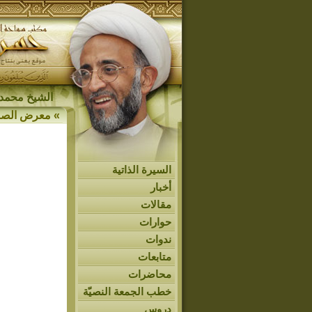
الشيخ محمد 
»
معرض الصو
السيرة الذاتية
أخبار
مقالات
حوارات
ندوات
متابعات
محاضرات
خطب الجمعة النصيّة
دروس