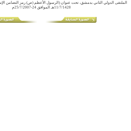
11/7/1428هـ الموافق 24-25/7/2007م