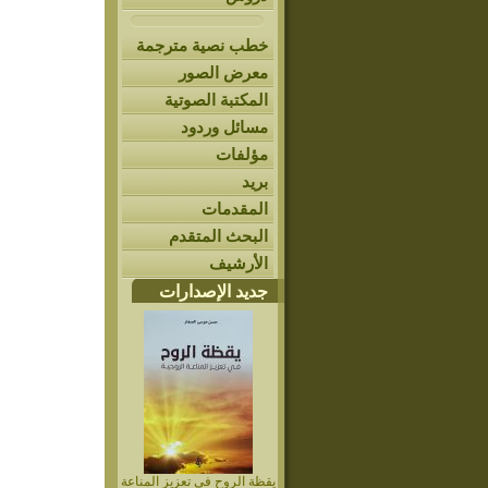
خطب نصية مترجمة
معرض الصور
المكتبة الصوتية
مسائل وردود
مؤلفات
بريد
المقدمات
البحث المتقدم
الأرشيف
جديد الإصدارات
يقظة الروح في تعزيز المناعة