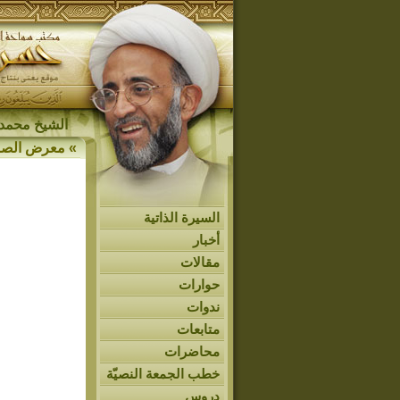
الشيخ محمد 
»
معرض الصو
السيرة الذاتية
أخبار
مقالات
حوارات
ندوات
متابعات
محاضرات
خطب الجمعة النصيّة
دروس