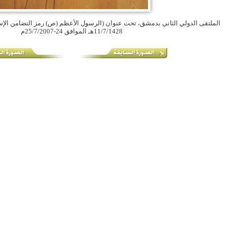
11/7/1428هـ الموافق 24-25/7/2007م