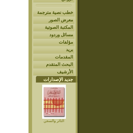
خطب نصية مترجمة
معرض الصور
المكتبة الصوتية
مسائل وردود
مؤلفات
بريد
المقدمات
البحث المتقدم
الأرشيف
جديد الإصدارات
الثائر والسجن