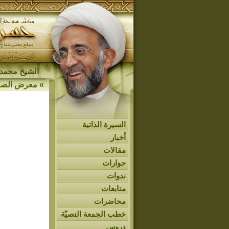
الشيخ محمد 
»
معرض الصو
السيرة الذاتية
أخبار
مقالات
حوارات
ندوات
متابعات
محاضرات
خطب الجمعة النصيّة
دروس