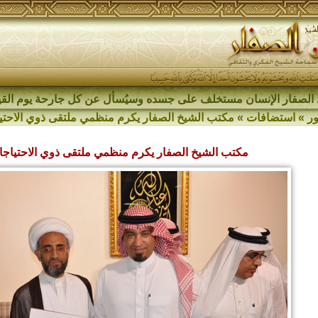
الصفار الإنسان مستخلف على جسده وسيُسأل عن كل جارحة يوم القي
ر
»
استضافات
»
مكتب الشيخ الصفار يكرم منظمي ملتقى ذوي الاحتي
مكتب الشيخ الصفار يكرم منظمي ملتقى ذوي الاحتياجا