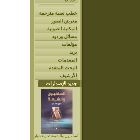
خطب نصية مترجمة
معرض الصور
المكتبة الصوتية
مسائل وردود
مؤلفات
بريد
المقدمات
البحث المتقدم
الأرشيف
جديد الإصدارات
السلفيون والشيعة تجربة حوار