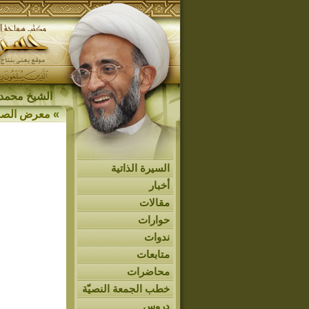
الشيخ محمد 
»
معرض الصو
السيرة الذاتية
أخبار
مقالات
حوارات
ندوات
متابعات
محاضرات
خطب الجمعة النصيّة
دروس