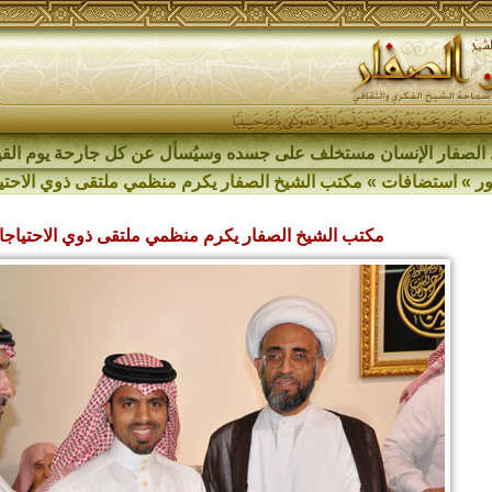
الصفار الإنسان مستخلف على جسده وسيُسأل عن كل جارحة يوم القي
ر
»
استضافات
»
مكتب الشيخ الصفار يكرم منظمي ملتقى ذوي الاحتي
مكتب الشيخ الصفار يكرم منظمي ملتقى ذوي الاحتياجا