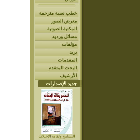
خطب نصية مترجمة
معرض الصور
المكتبة الصوتية
مسائل وردود
مؤلفات
بريد
المقدمات
البحث المتقدم
الأرشيف
جديد الإصدارات
التسامح وثقافة الإختلاف