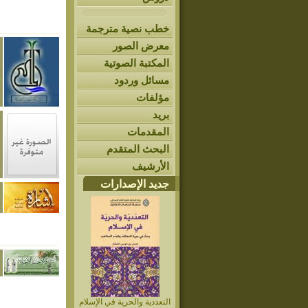
خطب نصية مترجمة
معرض الصور
المكتبة الصوتية
مسائل وردود
مؤلفات
بريد
المقدمات
البحث المتقدم
الأرشيف
جديد الإصدارات
التعددية والحرية في الإسلام