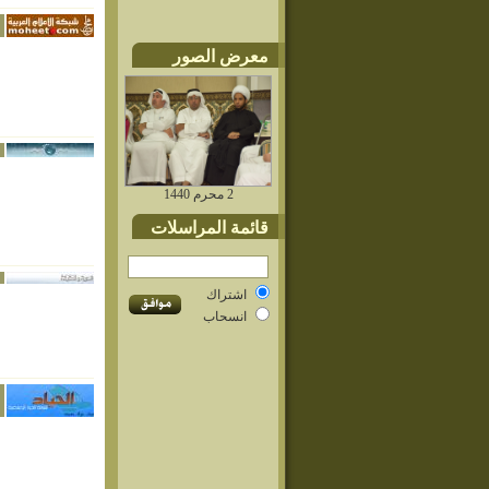
معرض الصور
2 محرم 1440
قائمة المراسلات
اشتراك
انسحاب