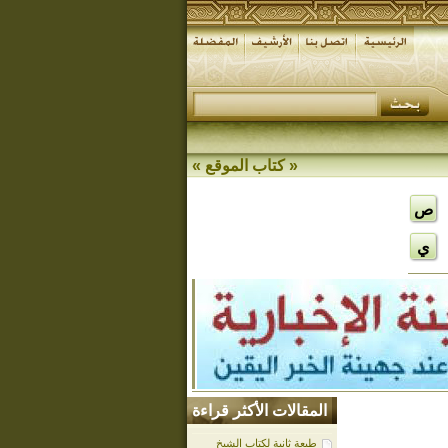
«
كتاب الموقع
»
ص
ي
المقالات الأكثر قراءة
طبعة ثانية لكتاب الشيخ