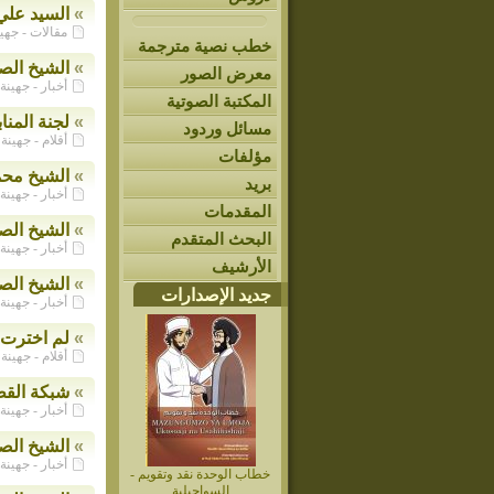
»
السيد علي
مقالات - جهينة الإخ
خطب نصية مترجمة
»
الشيخ الصف
معرض الصور
أخبار - جهينة الإخبا
المكتبة الصوتية
»
لجنة المنا
مسائل وردود
أقلام - جهينة الإخبا
مؤلفات
»
الشيخ محمد
بريد
أخبار - جهينة الإخبا
المقدمات
»
الشيخ الصف
البحث المتقدم
أخبار - جهينة الإخبا
الأرشيف
»
الشيخ الص
جديد الإصدارات
أخبار - جهينة الإخبا
»
لم اخترت ا
أقلام - جهينة الإخبا
»
شبكة القط
أخبار - جهينة الإخبا
»
الشيخ الص
أخبار - جهينة الإخبا
خطاب الوحدة نقد وتقويم -
السواحيلية