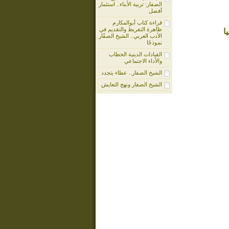
الصفار: تربية الأبناء.. استثمار
أفضل
قراءة كتاب أبوالمكارم
ظاهرة التقريظ والتقديم في
ا
الأدب العربي.. الشيخ الصفّار
نموذجًا
القيادات الدينية الخطاب
والأداء الاجتماعي
الشيخ الصفار.. عطاء يتجدد
الشيخ الصفار ونهج التعايش